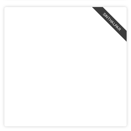
SINTHALPAR