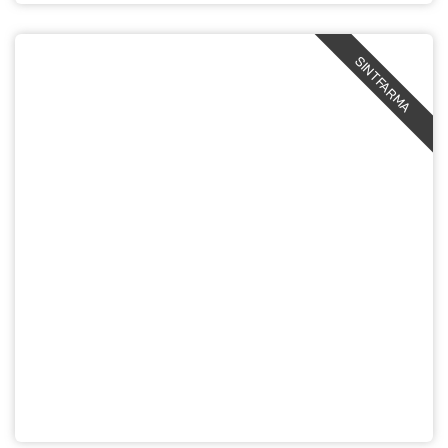
SINTFARMA