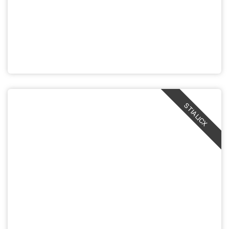
STIALICX