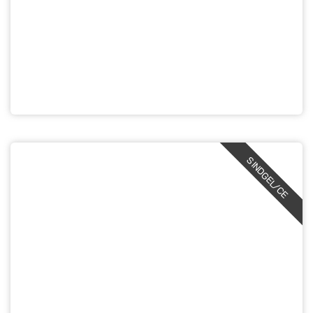
SINDGEL/CE