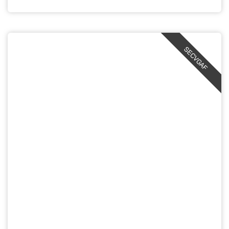
SECVGAF