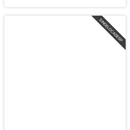
SINDELOCADESP