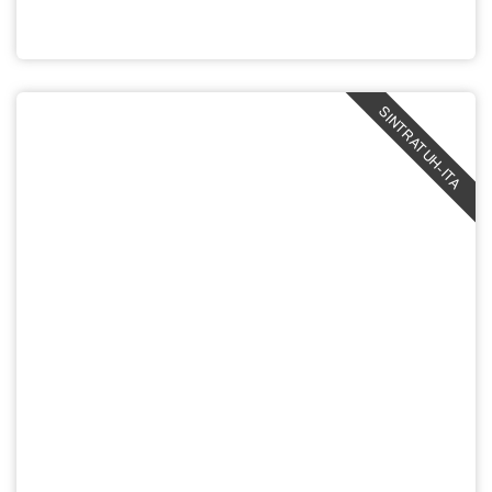
SINTRATUH-ITA