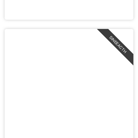
SINEEACTH