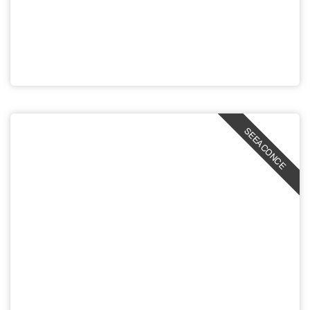
SEEACONCE