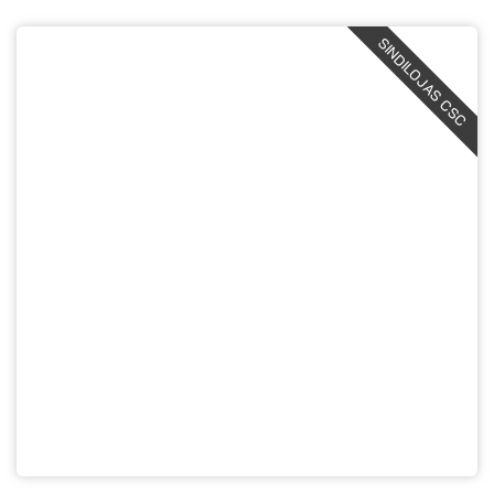
SINDILOJAS CSC