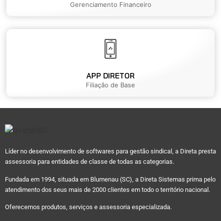
Gerenciamento Financeiro
APP DIRETOR
Filiação de Base
Líder no desenvolvimento de softwares para gestão sindical, a Direta presta
assessoria para entidades de classe de todas as categorias.
Fundada em 1994, situada em Blumenau (SC), a Direta Sistemas prima pelo
atendimento dos seus mais de 2000 clientes em todo o território nacional.
Oferecemos produtos, serviços e assessoria especializada.