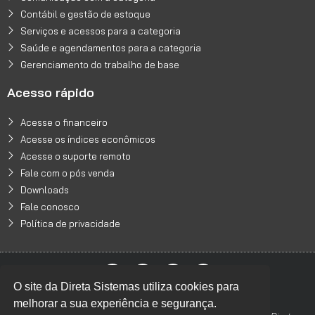
Contábil e gestão de estoque
Serviços e acessos para a categoria
Saúde e agendamentos para a categoria
Gerenciamento do trabalho de base
Acesso rápido
Acesse o financeiro
Acesse os índices econômicos
Acesse o suporte remoto
Fale com o pós venda
Downloads
Fale conosco
Política de privacidade
O site da Direta Sistemas utiliza cookies para
Designed by Freepik
melhorar a sua experiência e segurança.