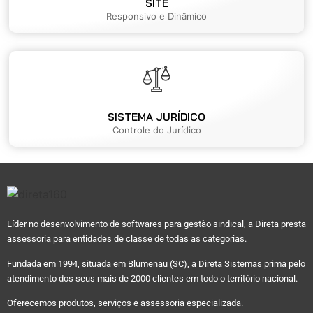
SITE
Responsivo e Dinâmico
SISTEMA JURÍDICO
Controle do Jurídico
Líder no desenvolvimento de softwares para gestão sindical, a Direta presta
assessoria para entidades de classe de todas as categorias.
Fundada em 1994, situada em Blumenau (SC), a Direta Sistemas prima pelo
atendimento dos seus mais de 2000 clientes em todo o território nacional.
Oferecemos produtos, serviços e assessoria especializada.