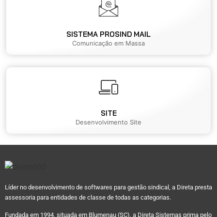
SISTEMA PROSIND MAIL
Comunicação em Massa
SITE
Desenvolvimento Site
Líder no desenvolvimento de softwares para gestão sindical, a Direta presta
assessoria para entidades de classe de todas as categorias.
Fundada em 1994, situada em Blumenau (SC), a Direta Sistemas prima pelo